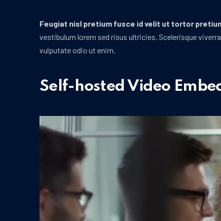
Feugiat nisl pretium fusce id velit ut tortor pretiu
vestibulum lorem sed risus ultricies. Scelerisque viver
vulputate odio ut enim.
Self-hosted Video Embe