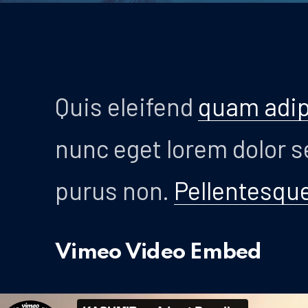
Quis eleifend
quam adip
nunc eget lorem dolor s
purus non.
Pellentesqu
Vimeo Video Embed