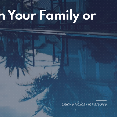
h Your Family or
Enjoy a Holiday in Paradise