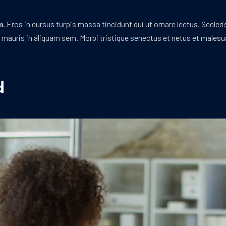
m.
Eros in cursus turpis massa tincidunt dui ut ornare lectus. Scele
ra mauris in aliquam sem. Morbi tristique senectus et netus et malesu
d