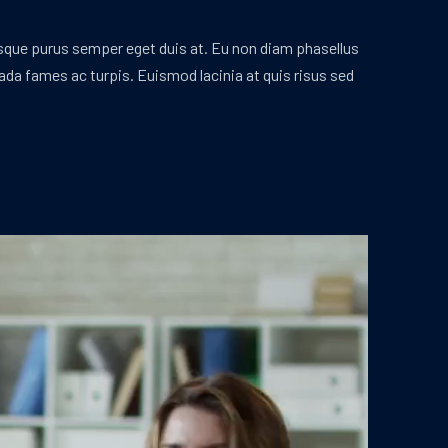
risque purus semper eget duis at. Eu non diam phasellus
ada fames ac turpis. Euismod lacinia at quis risus sed