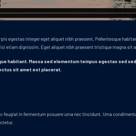
rpis egestas integer eget aliquet nibh praesent. Pellentesque habitan
lisi etiam dignissim. Eget aliquet nibh praesent tristique magna sit 
ue habitant. Massa sed elementum tempus egestas sed sed ri
ectus sit amet est placerat.
c feugiat in fermentum posuere urna nec tincidunt. Urna condimentum
ctetur.