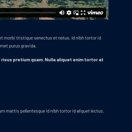
t morbi tristique senectus et netus. Id nibh tortor id
amet purus gravida.
sus pretium quam. Nulla aliquet enim tortor at
 mattis pellentesque id nibh tortor id aliquet lectus.