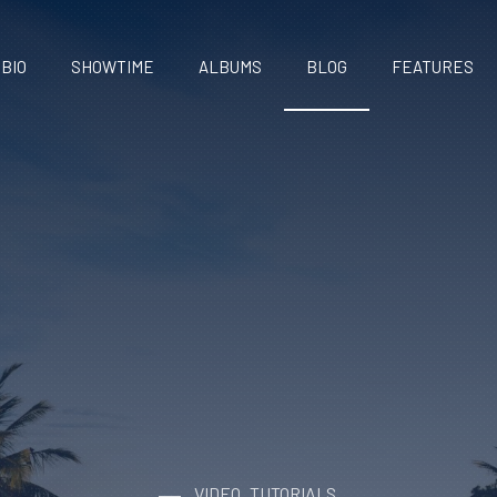
BIO
SHOWTIME
ALBUMS
BLOG
FEATURES
VIDEO
TUTORIALS
,