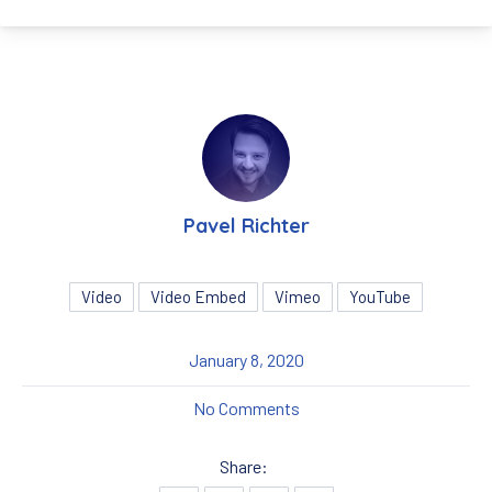
Pavel Richter
Video
Video Embed
Vimeo
YouTube
January 8, 2020
on How to Enjoy a Perfect 
No Comments
Share: