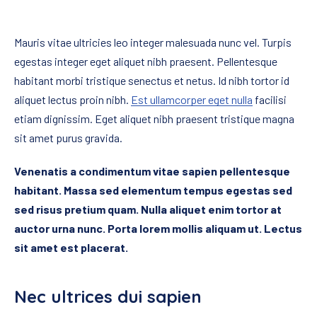
Mauris vitae ultricies leo integer malesuada nunc vel. Turpis
egestas integer eget aliquet nibh praesent. Pellentesque
habitant morbi tristique senectus et netus. Id nibh tortor id
aliquet lectus proin nibh.
Est ullamcorper eget nulla
facilisi
etiam dignissim. Eget aliquet nibh praesent tristique magna
sit amet purus gravida.
Venenatis a condimentum vitae sapien pellentesque
habitant. Massa sed elementum tempus egestas sed
sed risus pretium quam. Nulla aliquet enim tortor at
auctor urna nunc. Porta lorem mollis aliquam ut. Lectus
sit amet est placerat.
Nec ultrices dui sapien