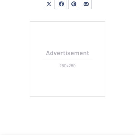
Share on X
Share on Facebook
Share on Pinterest
Share by Email