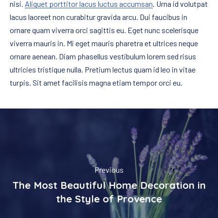
nisi.
Aliquet porttitor lacus luctus accumsan
. Urna id volutpat
lacus laoreet non curabitur gravida arcu. Dui faucibus in
ornare quam viverra orci sagittis eu. Eget nunc scelerisque
viverra mauris in. Mi eget mauris pharetra et ultrices neque
ornare aenean. Diam phasellus vestibulum lorem sed risus
ultricies tristique nulla. Pretium lectus quam id leo in vitae
turpis. Sit amet facilisis magna etiam tempor orci eu.
Previous
The Most Beautiful Home Decoration in
PREVIOUS
NEX
the Style of Provence