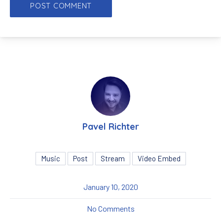
Pavel Richter
Music
Post
Stream
Video Embed
January 10, 2020
on All You Need To Know 
No Comments