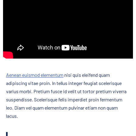
Aenean euismod elementum
nisi quis eleifend quam
adipiscing vitae proin. In tellus integer feugiat scelerisque
varius morbi. Pretium fusce id velit ut tortor pretium viverra
suspendisse. Scelerisque felis imperdiet proin fermentum
leo. Diam vel quam elementum pulvinar etiam non quam
lacus.