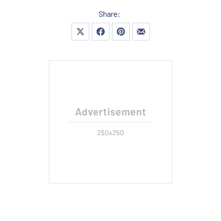
Share:
Share on X
Share on Facebook
Share on Pinterest
Share by Email