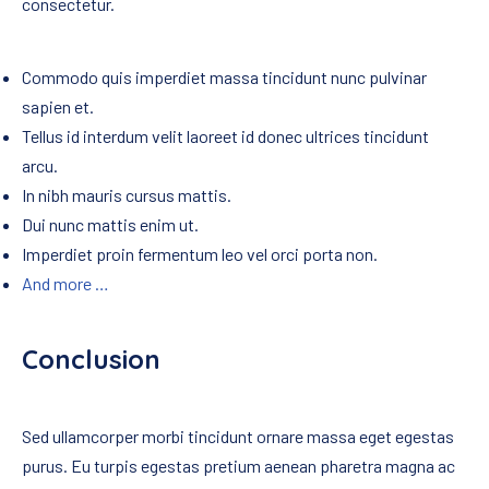
consectetur.
Commodo quis imperdiet massa tincidunt nunc pulvinar
sapien et.
Tellus id interdum velit laoreet id donec ultrices tincidunt
arcu.
In nibh mauris cursus mattis.
Dui nunc mattis enim ut.
Imperdiet proin fermentum leo vel orci porta non.
And more …
Conclusion
Sed ullamcorper morbi tincidunt ornare massa eget egestas
purus. Eu turpis egestas pretium aenean pharetra magna ac