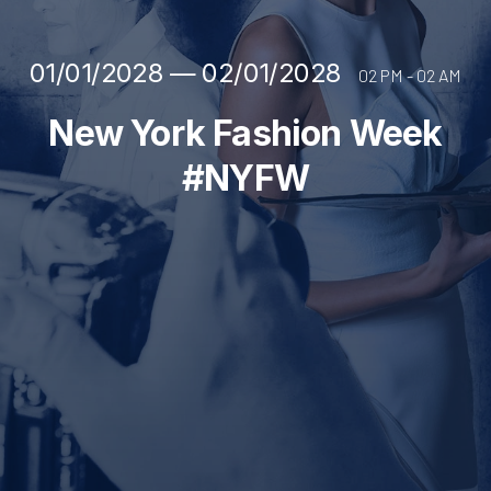
01/01/2028
—
02/01/2028
02 PM - 02 AM
New York Fashion Week
#NYFW