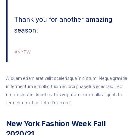
Thank you for another amazing
season!
#NYFW
Aliquam etiam erat velit scelerisque in dictum. Neque gravida
in fermentum et sollicitudin ac orci phasellus egestas. Leo
urna molestie. Amet mattis vulputate enim nulla aliquet. In
fermentum et sollicitudin ac orci.
New York Fashion Week Fall
2020/21