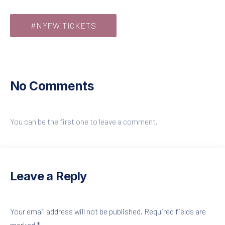
#NYFW TICKETS
No Comments
You can be the first one to leave a comment.
Leave a Reply
Your email address will not be published.
Required fields are
marked
*