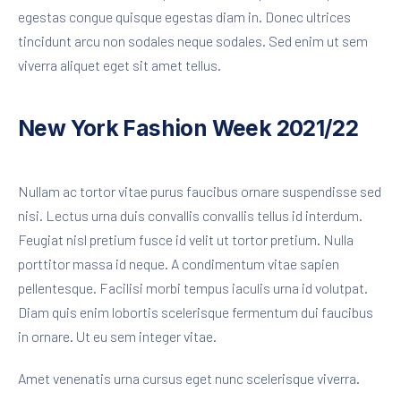
egestas congue quisque egestas diam in. Donec ultrices
tincidunt arcu non sodales neque sodales. Sed enim ut sem
viverra aliquet eget sit amet tellus.
New York Fashion Week 2021/22
Nullam ac tortor vitae purus faucibus ornare suspendisse sed
nisi. Lectus urna duis convallis convallis tellus id interdum.
Feugiat nisl pretium fusce id velit ut tortor pretium. Nulla
porttitor massa id neque. A condimentum vitae sapien
pellentesque. Facilisi morbi tempus iaculis urna id volutpat.
Diam quis enim lobortis scelerisque fermentum dui faucibus
in ornare. Ut eu sem integer vitae.
Amet venenatis urna cursus eget nunc scelerisque viverra.