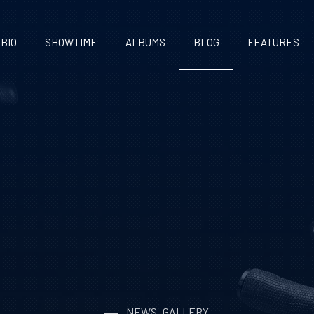
BIO
SHOWTIME
ALBUMS
BLOG
FEATURES
NEWS
GALLERY
,