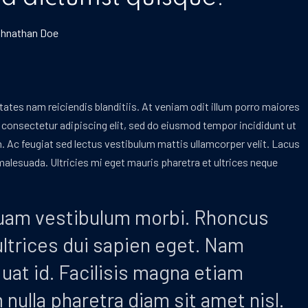
hnathan Doe
tates nam reiciendis blanditiis. At veniam odit illum porro maiores
consectetur adipiscing elit, sed do eiusmod tempor incididunt ut
in. Ac feugiat sed lectus vestibulum mattis ullamcorper velit. Lacus
alesuada. Ultricies mi eget mauris pharetra et ultrices neque
quam vestibulum morbi. Rhoncus
ultrices dui sapien eget. Nam
at id. Facilisis magna etiam
nulla pharetra diam sit amet nisl.