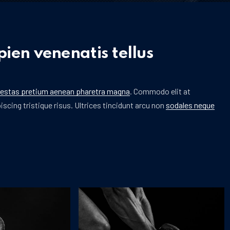
ien venenatis tellus
estas pretium aenean pharetra magna
. Commodo elit at
scing tristique risus. Ultrices tincidunt arcu non
sodales neque