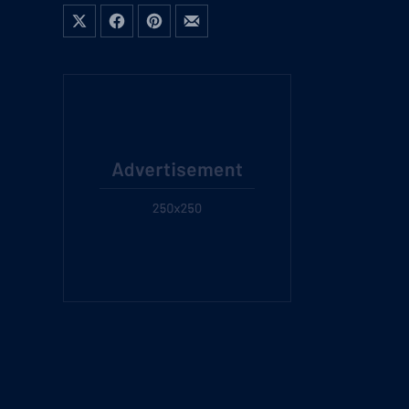
Share on X
Share on Facebook
Share on Pinterest
Share by Email