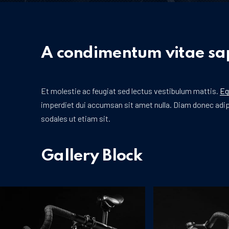
A condimentum vitae sap
Et molestie ac feugiat sed lectus vestibulum mattis.
Eg
imperdiet dui accumsan sit amet nulla. Diam donec adipi
sodales ut etiam sit.
Gallery Block