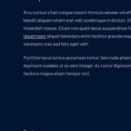
Arcu cursus vitae congue mauris rhoncus aenean vel elit 
blandit aliquam etiam erat velit scelerisque in dictum.
imperdiet massa. Etiam non quam lacus suspendisse fau
ipsum nunc
aliquet bibendum enim facilisis gravida ne
venenatis cras sed felis eget velit.
Porttitor lacus luctus accumsan tortor. Sem nulla pharet
dignissim sodales ut eu sem integer. Ac tortor dignissim 
facilisis magna etiam tempor orci.