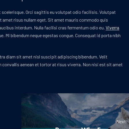
scelerisque. Orci sagittis eu volutpat odio facilisis. Volutpat
 Sit amet risus nullam eget. Sit amet mauris commodo quis
cibus interdum. Nulla facilisi cras fermentum odio eu.
Viverra
que. Mi bibendum neque egestas congue. Consequat id porta nibh
ra diam sit amet nisl suscipit adipiscing bibendum. Velit
convallis aenean et tortor at risus viverra. Non nisi est sit amet
Next