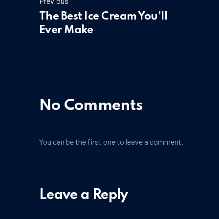
Previous
The Best Ice Cream You’ll
Ever Make
No Comments
You can be the first one to leave a comment.
Leave a Reply