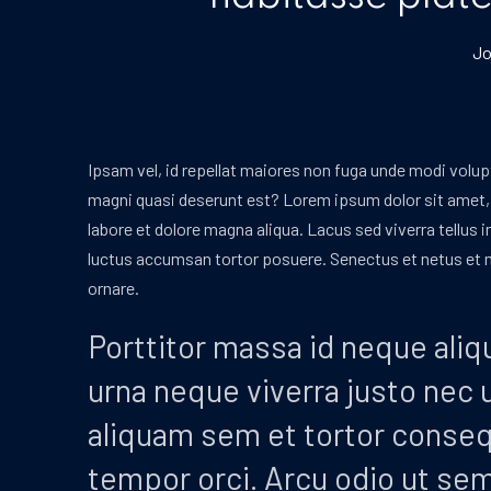
PREVIOUS
Jo
Ipsam vel, id repellat maiores non fuga unde modi volup
magni quasi deserunt est? Lorem ipsum dolor sit amet, 
labore et dolore magna aliqua. Lacus sed viverra tellus 
luctus accumsan tortor posuere. Senectus et netus et m
ornare.
Porttitor massa id neque ali
urna neque viverra justo nec 
aliquam sem et tortor consequ
tempor orci. Arcu odio ut sem 