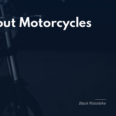
out Motorcycles
Black Motorbike