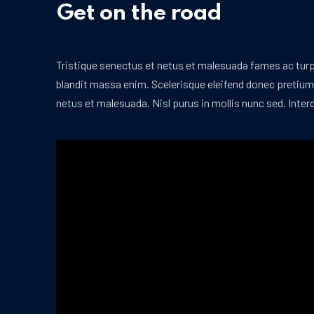
PREVIOUS
Get on the road
Tristique senectus et netus et malesuada fames ac turp
blandit massa enim. Scelerisque eleifend donec pretiu
netus et malesuada. Nisl purus in mollis nunc sed. Int