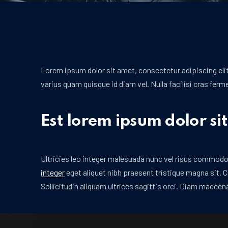
Lorem ipsum dolor sit amet, consectetur adipiscing eli
varius quam quisque id diam vel. Nulla facilisi cras fer
Est lorem ipsum dolor si
Ultricies leo integer malesuada nunc vel risus commodo.
integer
eget aliquet nibh praesent tristique magna sit. C
Sollicitudin aliquam ultrices sagittis orci. Diam maecen