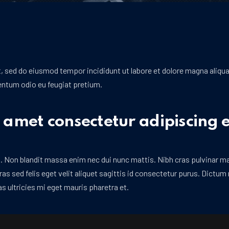
t, sed do eiusmod tempor incididunt ut labore et dolore magna aliqu
mentum odio eu feugiat pretium.
t amet consectetur adipiscing e
 Non blandit massa enim nec dui nunc mattis. Nibh cras pulvinar mat
ras sed felis eget velit aliquet sagittis id consectetur purus. Dictum
as ultricies mi eget mauris pharetra et.