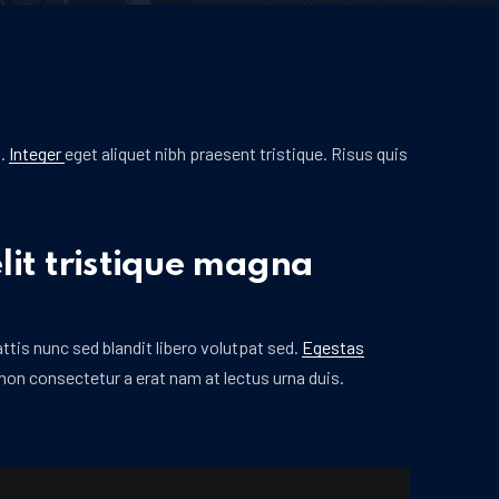
a.
Integer
eget aliquet nibh praesent tristique. Risus quis
lit tristique magna
tis nunc sed blandit libero volutpat sed.
Egestas
 non consectetur a erat nam at lectus urna duis.