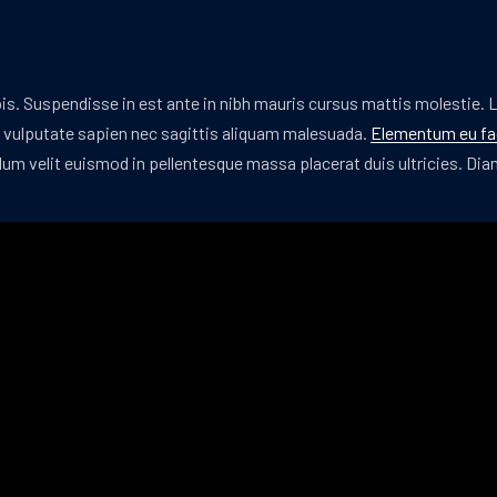
is. Suspendisse in est ante in nibh mauris cursus mattis molestie. 
m vulputate sapien nec sagittis aliquam malesuada.
Elementum eu fac
erdum velit euismod in pellentesque massa placerat duis ultricies. 