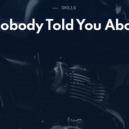
SKILLS
obody Told You Ab