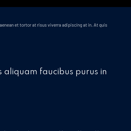
enean et tortor at risus viverra adipiscing at in. At quis
is aliquam faucibus purus in