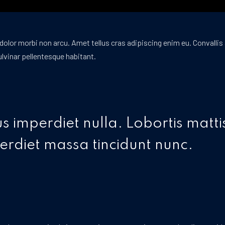
 dolor morbi non arcu. Amet tellus cras adipiscing enim eu. Convallis a
ulvinar pellentesque habitant.
us imperdiet nulla. Lobortis matt
rdiet massa tincidunt nunc.