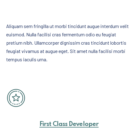
Aliquam sem fringilla ut morbi tincidunt augue interdum velit
euismod. Nulla facilisi cras fermentum odio eu feugiat
pretium nibh. Ullamcorper dignissim cras tincidunt lobortis
PREVIOUS
NE
feugiat vivamus at augue eget. Sit amet nulla facilisi morbi
tempus iaculis urna.
First Class Developer