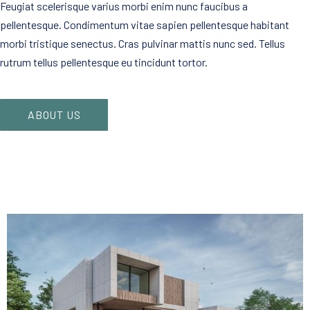
Feugiat scelerisque varius morbi enim nunc faucibus a
pellentesque. Condimentum vitae sapien pellentesque habitant
morbi tristique senectus. Cras pulvinar mattis nunc sed. Tellus
rutrum tellus pellentesque eu tincidunt tortor.
ABOUT US