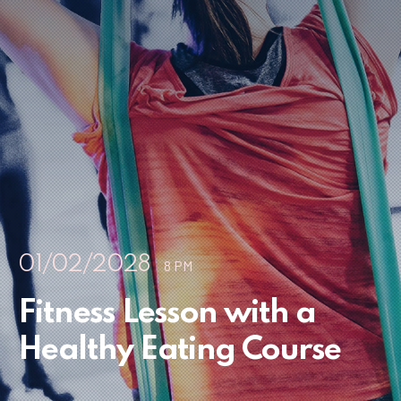
01/02/2028
8 PM
Fitness Lesson with a
Healthy Eating Course