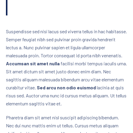
Suspendisse sed nisi lacus sed viverra tellus in hac habitasse.
Semper feugiat nibh sed pulvinar proin gravida hendrerit
lectus a. Nunc pulvinar sapien et ligula ullamcorper
malesuada proin. Tortor consequat id porta nibh venenatis.
Accumsan sit amet nulla
facilisi morbi tempus iaculis urna.
Sit amet dictum sit amet justo donec enim diam. Nec
sagittis aliquam malesuada bibendum arcu vitae elementum
curabitur vitae.
Sed arcu non odio euismod
lacinia at quis
risus sed. Auctor urna nunc id cursus metus aliquam. Ut tellus
elementum sagittis vitae et.
Pharetra diam sit amet nisl suscipit adipiscing bibendum.
Nec dui nunc mattis enim ut tellus. Cursus metus aliquam